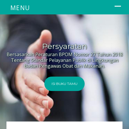
Persyaratan
Bersasarkan Peraturan BPOM Nomor 27 Tahun 2018
Tentang Standar Pelayanan Publik di Lingkungan
Badan Pengawas Obat dan Makanan.
ISI BUKU TAMU