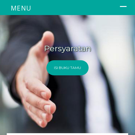
Persyaratan
ISI BUKU TAMU