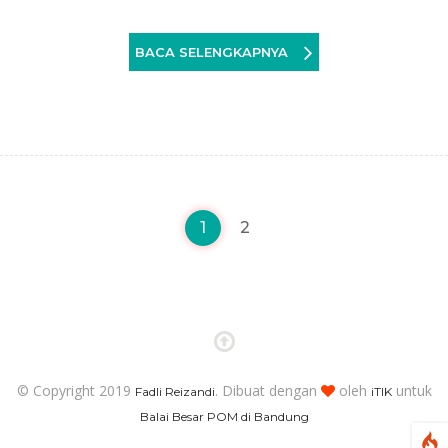
BACA SELENGKAPNYA
1
2
© Copyright 2019
. Dibuat dengan
oleh
untuk
Fadli Reizandi
iTIK
Balai Besar POM di Bandung